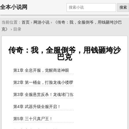
全本小说网
搜索
当前位置：
首页
›
网游小说
›
《传奇：我，全服倒爷，用钱砸垮沙巴
克》
› 目录
传奇：我，全服倒爷，用钱砸垮沙
巴克
第1章 全息开服，觉醒商道神眼
第2章 第一桶金，打脸龙魂小喽啰
第3章 全服悬赏反杀！龙魂堵门当场崩盘！
第4章 武器升级全服开启！
第5章 三十只真尸王！