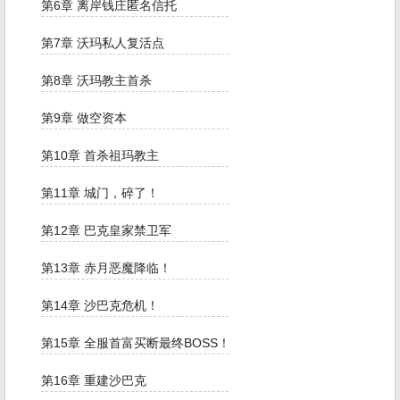
第6章 离岸钱庄匿名信托
第7章 沃玛私人复活点
第8章 沃玛教主首杀
第9章 做空资本
第10章 首杀祖玛教主
第11章 城门，碎了！
第12章 巴克皇家禁卫军
第13章 赤月恶魔降临！
第14章 沙巴克危机！
第15章 全服首富买断最终BOSS！
第16章 重建沙巴克