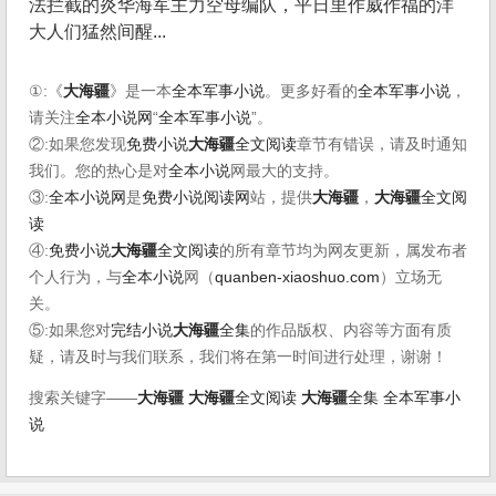
法拦截的炎华海军主力空母编队，平日里作威作福的洋
大人们猛然间醒...
①:《
大海疆
》是一本
全本军事小说
。更多好看的
全本军事小说
，
请关注
全本小说网
“
全本军事小说
”。
②:如果您发现
免费小说
大海疆
全文阅读
章节有错误，请及时通知
我们。您的热心是对
全本小说
网最大的支持。
③:
全本小说网
是
免费小说阅读网
站，提供
大海疆
，
大海疆
全文阅
读
④:
免费小说
大海疆
全文阅读
的所有章节均为网友更新，属发布者
个人行为，与
全本小说
网（
quanben-xiaoshuo.com
）立场无
关。
⑤:如果您对
完结小说
大海疆
全集
的作品版权、内容等方面有质
疑，请及时与我们联系，我们将在第一时间进行处理，谢谢！
搜索关键字——
大海疆
大海疆
全文阅读
大海疆
全集
全本军事小
说