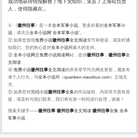
成功地获得情报解救了地下党组织，策反了上海站负责
人，使得隐藏在...
①:《
徽州往事
》是一本
全本军事小说
。更多好看的
全本军事小
说
，请关注
全本小说网
“
全本军事小说
”。
②:如果您发现
免费小说
徽州往事
全文阅读
章节有错误，请及时通
知我们。您的热心是对
全本小说
网最大的支持。
③:
全本小说网
是
免费小说阅读网
站，提供
徽州往事
，
徽州往事
全
文阅读
④:
免费小说
徽州往事
全文阅读
的所有章节均为网友更新，属发布
者个人行为，与
全本小说
网（
quanben-xiaoshuo.com
）立场无
关。
⑤:如果您对
完结小说
徽州往事
全集
的作品版权、内容等方面有质
疑，请及时与我们联系，我们将在第一时间进行处理，谢谢！
搜索关键字——
徽州往事
徽州往事
全文阅读
徽州往事
全集
全本
军事小说