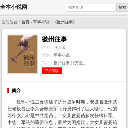
全本小说网
搜索
当前位置：
首页
›
军事小说
›
《徽州往事》
徽州往事
作者：
张万金
类别：
军事小说
TAG：
徽州往事,张万金,,
开始阅读
简介
这部小说主要讲述了抗日战争时期，安徽省徽州茶
庄老板曹正泰为营救美军飞行员作出了巨大牺牲。他的
两个女儿都是中共党员，二女儿曹曼茹多次获得日军、
中统、军统的重要信息，最后为国捐躯；大女儿曹曼筠