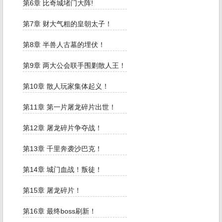
第6章 比奇城堵门大阵!
第7章 财大气粗的皇朝太子！
第8章 半兽人古墓的埋伏！
第9章 两大公会联手围剿散人王！
第10章 散人玩家集体起义！
第11章 第一片屠龙碎片出世！
第12章 屠龙碎片争夺战！
第13章 千里奔袭沙巴克！
第14章 城门血战！叛徒！
第15章 屠龙碎片！
第16章 最终boss刷新！