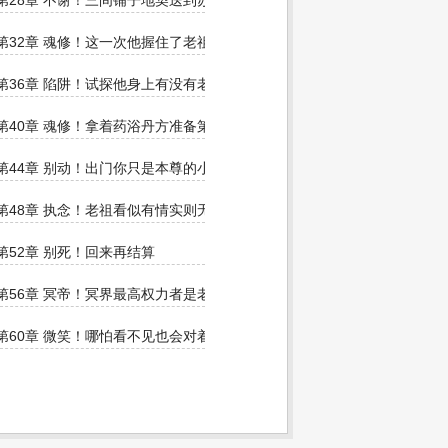
技
第28章 不谢！三间铺子地契送到苏府就行
损伤
第32章 魂修！这一次他握住了老祖的手
第36章 陷阱！试探他身上有没有老祖的气息
第40章 魂修！拿着药浴丹方准备第三次魂修
你付得起
第44章 别动！出门你只是本尊的小跟班
听祖训的
第48章 执念！老祖看似有情实则无情
第52章 别死！回来再结算
第56章 冥帝！冥界最高权力者是老祖的铁粉
第60章 微笑！哪怕看不见也会对着老祖笑