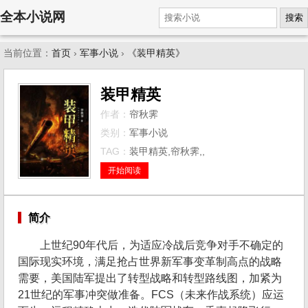
全本小说网
搜索
当前位置：
首页
›
军事小说
›
《装甲精英》
装甲精英
作者：
帘秋霁
类别：
军事小说
TAG：
装甲精英,帘秋霁,,
开始阅读
简介
上世纪90年代后，为适应冷战后竞争对手不确定的
国际现实环境，满足抢占世界新军事变革制高点的战略
需要，美国陆军提出了转型战略和转型路线图，加紧为
21世纪的军事冲突做准备。FCS（未来作战系统）应运