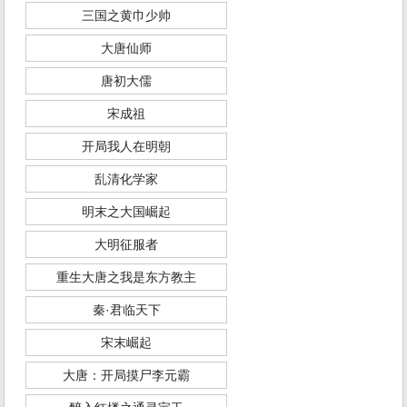
三国之黄巾少帅
大唐仙师
唐初大儒
宋成祖
开局我人在明朝
乱清化学家
明末之大国崛起
大明征服者
重生大唐之我是东方教主
秦·君临天下
宋末崛起
大唐：开局摸尸李元霸