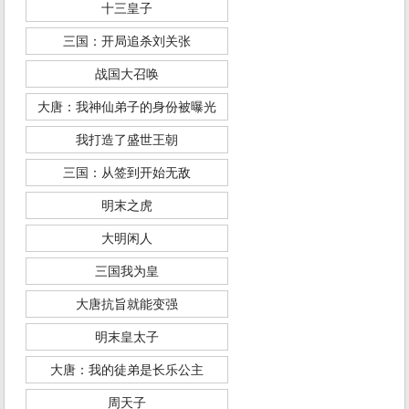
十三皇子
三国：开局追杀刘关张
战国大召唤
大唐：我神仙弟子的身份被曝光
我打造了盛世王朝
三国：从签到开始无敌
明末之虎
大明闲人
三国我为皇
大唐抗旨就能变强
明末皇太子
大唐：我的徒弟是长乐公主
周天子