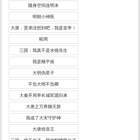
随身空间连明末
明朝小神医
大唐：贤弟没想到吧，我是皇帝！
昭周
三国：我真不是水镜先生
我是顺平侯
大明伪君子
不负大明不负卿
大秦开局率长城军团归来
大唐之万界聊天群
我成了大宋守护神
大唐煌亲王