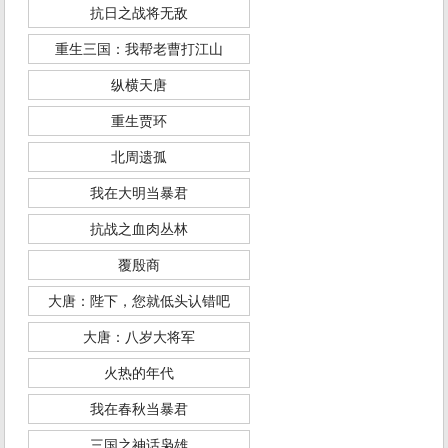
抗日之战将无敌
重生三国：我帮老曹打江山
纵横天唐
重生贾环
北周遗孤
我在大明当暴君
抗战之血肉丛林
覆殷商
大唐：陛下，您就低头认错吧
大唐：八岁大将军
火热的年代
我在春秋当暴君
三国之神话枭雄