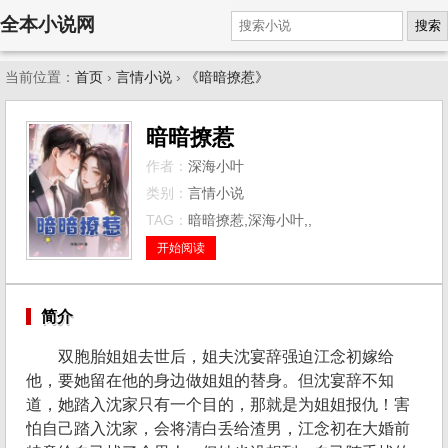
全本小说网
搜索
当前位置：
首页
›
言情小说
›
《暗暗撩惹》
暗暗撩惹
作者：
深海小叶
类别：
言情小说
TAG：
暗暗撩惹,深海小叶,,
开始阅读
简介
双胞胎姐姐去世后，姐夫沈宴辞强迫江念初嫁给
他，要她留在他的身边做姐姐的替身。但沈宴辞不知
道，她踏入沈家只有一个目的，那就是为姐姐报仇！害
怕自己踏入沈家，会将清白丢给渣男，江念初在大婚前