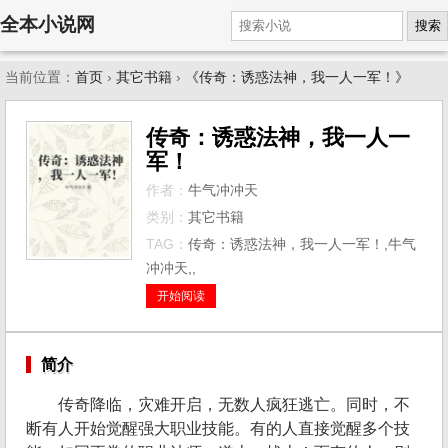
全本小说网
搜索
当前位置：
首页
›
其它书籍
›
《传奇：诱惑法神，我一人一军！》
传奇：诱惑法神，我一人一
军！
作者：
牛气冲冲天
类别：
其它书籍
TAG：
传奇：诱惑法神，我一人一军！,牛气
冲冲天,,
开始阅读
简介
传奇降临，灾难开启，无数人疯狂逃亡。同时，不
断有人开始觉醒强大职业技能。有的人直接觉醒多个技