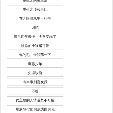
重生之阴毒皇后
重生之顶替皇妃
在无限游戏里当社牛
囚蛇
婚后四年傲慢小少爷变乖了
顾总的小猫超可爱
你的毛儿借我薅一下
毒藤少年
失温玫瑰
有本事别喜欢我
万咎
女主她的无情道坚不可摧
炮灰NPC如何成为白月光