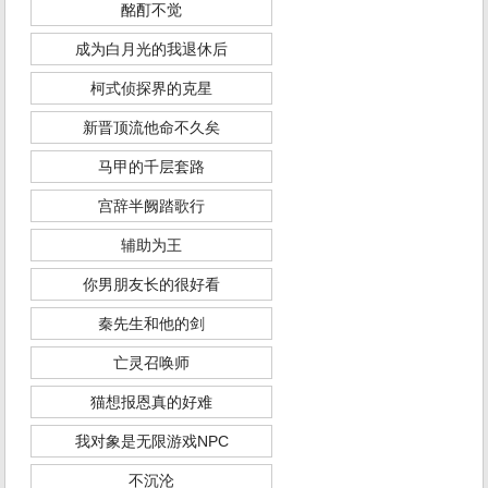
酩酊不觉
成为白月光的我退休后
柯式侦探界的克星
新晋顶流他命不久矣
马甲的千层套路
宫辞半阙踏歌行
辅助为王
你男朋友长的很好看
秦先生和他的剑
亡灵召唤师
猫想报恩真的好难
我对象是无限游戏NPC
不沉沦