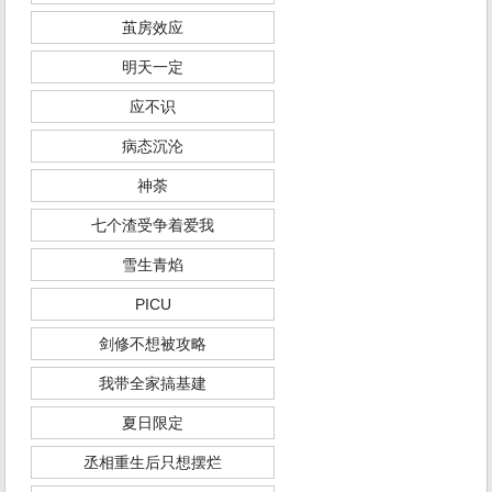
茧房效应
明天一定
应不识
病态沉沦
神荼
七个渣受争着爱我
雪生青焰
PICU
剑修不想被攻略
我带全家搞基建
夏日限定
丞相重生后只想摆烂