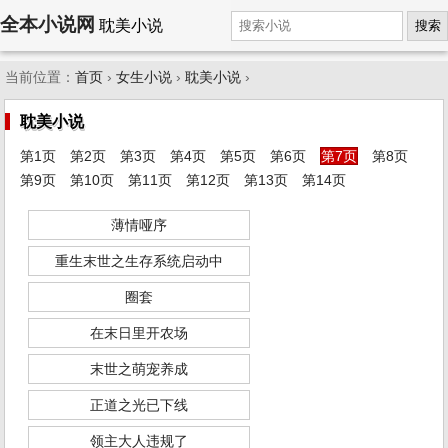
全本小说网
耽美小说
搜索
当前位置：
首页
›
女生小说
›
耽美小说
›
耽美小说
第1页
第2页
第3页
第4页
第5页
第6页
第7页
第8页
第9页
第10页
第11页
第12页
第13页
第14页
薄情哑序
重生末世之生存系统启动中
圈套
在末日里开农场
末世之萌宠养成
正道之光已下线
领主大人违规了