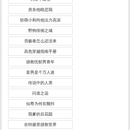
房东他暗恋我
软萌小和尚他法力高深
野狗徘徊之城
否极泰怎么还没来
高危穿越指南手册
拯救忧郁男青年
直男是个万人迷
传说中的人类
问道之远
仙尊为何在颤抖
我爹的后花园
在特摄里拯救世界