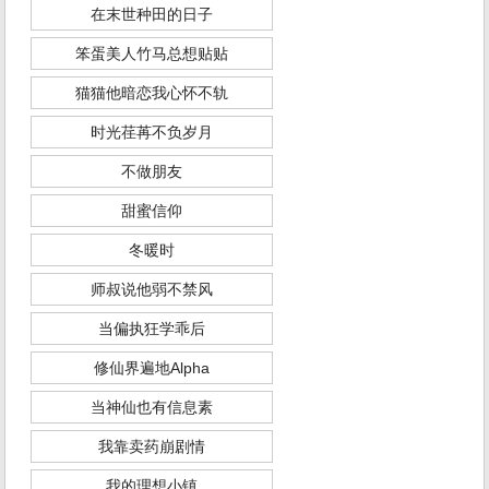
在末世种田的日子
笨蛋美人竹马总想贴贴
猫猫他暗恋我心怀不轨
时光荏苒不负岁月
不做朋友
甜蜜信仰
冬暖时
师叔说他弱不禁风
当偏执狂学乖后
修仙界遍地Alpha
当神仙也有信息素
我靠卖药崩剧情
我的理想小镇