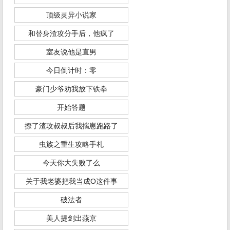
顶级灵异小说家
和替身渣攻分手后，他疯了
室友说他是直男
今日倒计时：零
豪门少爷劝我放下铁拳
开始答题
撩了渣攻叔叔后我揣崽跑路了
虫族之重生攻略手札
今天你大失败了么
关于我老婆把我当成O这件事
破法者
美人提剑出燕京