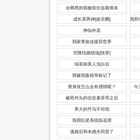
全网黑的我被前任追着捧杀
成长系男神[娱乐圈]
我和
神仙外卖
我家青旅连接异世界
空降结婚现场[快穿]
绿茶病美人洗白后
我被宿敌校草标记了
替身攻怎么会有感情呢？
今
被死对头的信息素弄哭之后
养大的竹马不对劲
我用巨星系统练花滑
逃婚后和未婚夫同居了