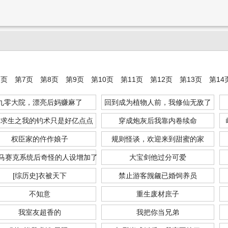
6页
第7页
第8页
第9页
第10页
第11页
第12页
第13页
第14
九零大院，漂亮后妈赚麻了
回到成为植物人前，我修仙无敌了
野求生之我的钓术只是好亿点点
穿成炮灰后我靠内卷续命
权臣家的仵作娘子
规则怪谈，欢迎来到甜蜜的家
马赛克系统后奇怪的人设增加了
大宝剑他过分可爱
[综历史]衣被天下
禁止游客觊觎已婚饲养员
不知意
重生废材庶子
我室友超香的
我把你当兄弟