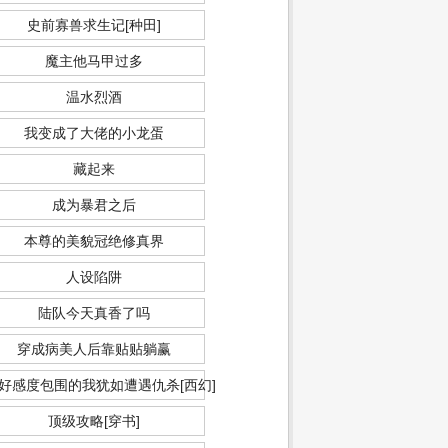
史前寡兽求生记[种田]
魔主他马甲过多
温水烈酒
我变成了大佬的小龙蛋
藏起来
成为暴君之后
本尊的美貌冠绝修真界
人设陷阱
陆队今天真香了吗
穿成病美人后靠贴贴躺赢
好感度包围的我犹如遭遇仇杀[西幻]
顶级攻略[穿书]