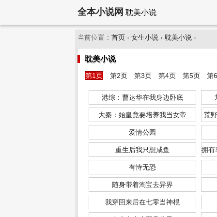
全本小说网
耽美小说
当前位置：
首页
›
女生小说
›
耽美小说
›
耽美小说
第1页
第2页
第3页
第4页
第5页
第
港综：曹达华在我身边卧底
大秦：始皇竟要培养我当女帝
荒
爱情公园
重生后我只想咸鱼
拥有
有恃无恐
随身带着淘宝去异界
我穿回来后在七零当神棍