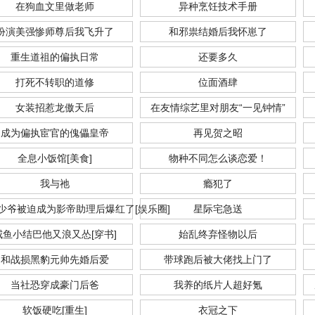
在狗血文里做老师
异种烹饪技术手册
扮演美强惨师尊后我飞升了
和邪祟结婚后我怀崽了
重生道祖的偏执日常
还要多久
打死不转职的道修
位面酒肆
女装招惹龙傲天后
在友情综艺里对朋友“一见钟情”
成为偏执宦官的傀儡皇帝
再见贺之昭
全息小饭馆[美食]
物种不同怎么谈恋爱！
我与祂
瘾犯了
少爷被迫成为影帝助理后爆红了[娱乐圈]
星际宅急送
咸鱼小结巴他又浪又怂[穿书]
始乱终弃怪物以后
和战损黑豹元帅先婚后爱
带球跑后被大佬找上门了
当社恐穿成豪门后爸
我养的纸片人超好氪
软饭硬吃[重生]
衣冠之下