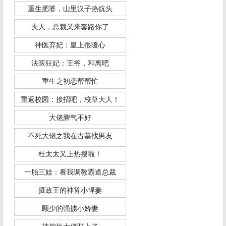
重生肥婆，山里汉子热炕头
夫人，总裁又来套路你了
神医弃妃：皇上很暖心
法医狂妃：王爷，和离吧
重生之初恋帮帮忙
重返校园：接招吧，校草大人！
大佬脾气不好
不死大佬之我在古墓找男友
杜太太又上热搜啦！
一胎三娃：看我调教霸道总裁
摄政王的神算小悍妻
顾少的强掳小娇妻