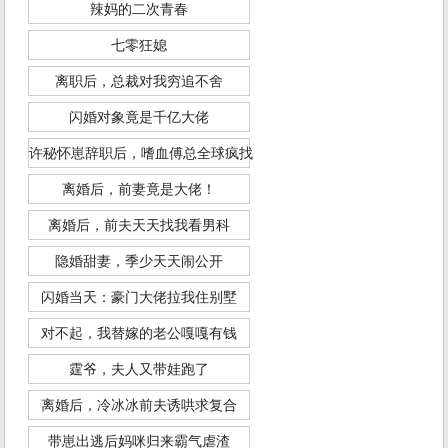
辣妈的二次青春
七零狂媳
离职后，总裁对我穷追不舍
闪婚对象竟是千亿大佬
许秘怀崽辞职后，嗜血傅总全球疯找
离婚后，前妻竟是大佬！
离婚后，前夫天天找我看男科
隐婚甜妻，季少天天闹公开
闪婚当天：豪门大佬拉我住别墅
对不起，我替嫁的老公嘎嘎有钱
霆爷，夫人又带娃跑了
离婚后，冷冰冰前夫诱哄求复合
带崽出逃后妈咪归来霸气虐渣