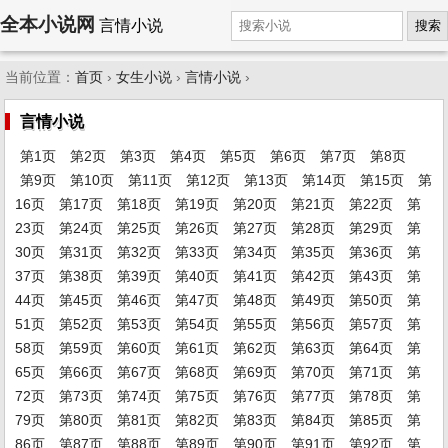
全本小说网
言情小说
搜索
当前位置：
首页
›
女生小说
›
言情小说
›
言情小说
第1页
第2页
第3页
第4页
第5页
第6页
第7页
第8页
第9页
第10页
第11页
第12页
第13页
第14页
第15页
第
16页
第17页
第18页
第19页
第20页
第21页
第22页
第
23页
第24页
第25页
第26页
第27页
第28页
第29页
第
30页
第31页
第32页
第33页
第34页
第35页
第36页
第
37页
第38页
第39页
第40页
第41页
第42页
第43页
第
44页
第45页
第46页
第47页
第48页
第49页
第50页
第
51页
第52页
第53页
第54页
第55页
第56页
第57页
第
58页
第59页
第60页
第61页
第62页
第63页
第64页
第
65页
第66页
第67页
第68页
第69页
第70页
第71页
第
72页
第73页
第74页
第75页
第76页
第77页
第78页
第
79页
第80页
第81页
第82页
第83页
第84页
第85页
第
86页
第87页
第88页
第89页
第90页
第91页
第92页
第