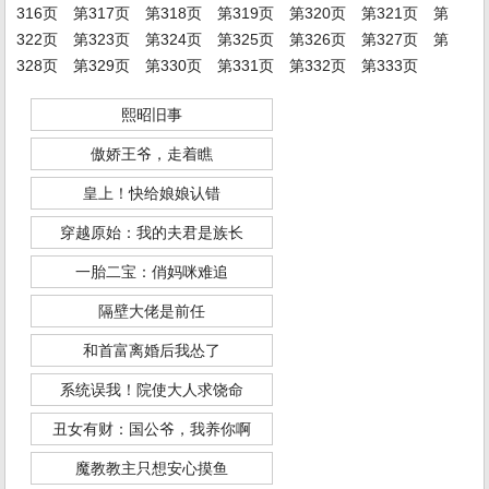
316页
第317页
第318页
第319页
第320页
第321页
第
322页
第323页
第324页
第325页
第326页
第327页
第
328页
第329页
第330页
第331页
第332页
第333页
熙昭旧事
傲娇王爷，走着瞧
皇上！快给娘娘认错
穿越原始：我的夫君是族长
一胎二宝：俏妈咪难追
隔壁大佬是前任
和首富离婚后我怂了
系统误我！院使大人求饶命
丑女有财：国公爷，我养你啊
魔教教主只想安心摸鱼