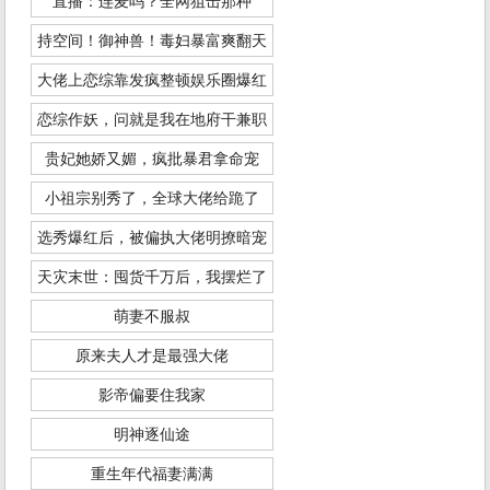
直播：连麦吗？全网狙击那种
持空间！御神兽！毒妇暴富爽翻天
大佬上恋综靠发疯整顿娱乐圈爆红
恋综作妖，问就是我在地府干兼职
贵妃她娇又媚，疯批暴君拿命宠
小祖宗别秀了，全球大佬给跪了
选秀爆红后，被偏执大佬明撩暗宠
天灾末世：囤货千万后，我摆烂了
萌妻不服叔
原来夫人才是最强大佬
影帝偏要住我家
明神逐仙途
重生年代福妻满满