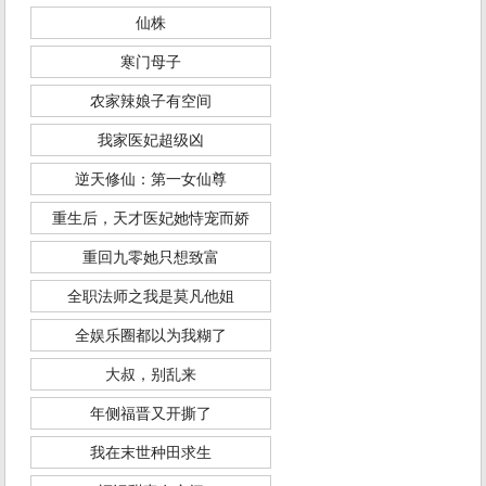
仙株
寒门母子
农家辣娘子有空间
我家医妃超级凶
逆天修仙：第一女仙尊
重生后，天才医妃她恃宠而娇
重回九零她只想致富
全职法师之我是莫凡他姐
全娱乐圈都以为我糊了
大叔，别乱来
年侧福晋又开撕了
我在末世种田求生