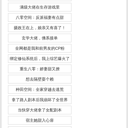
满级大佬在生存游戏里
八零空间：反派福妻有点甜
摄政王在上，娘亲又有喜了！
玄学大佬，佛系接单
全网都是我和前男友的CP粉
绑定修仙系统后，我上综艺爆火了
重生八零：娇妻甜又撩
想去隔壁耍个赖
种田空间：全家穿越去逃荒
拿了路人剧本后我崩坏了全世界
当快穿大佬拿了女配剧本
宿主她甜入心扉