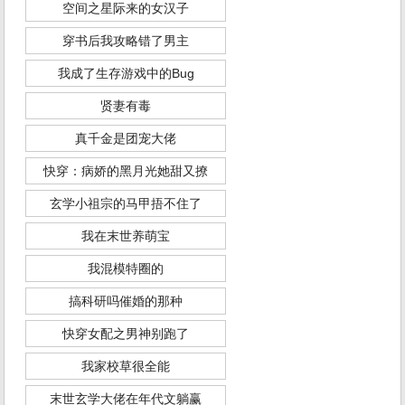
空间之星际来的女汉子
穿书后我攻略错了男主
我成了生存游戏中的Bug
贤妻有毒
真千金是团宠大佬
快穿：病娇的黑月光她甜又撩
玄学小祖宗的马甲捂不住了
我在末世养萌宝
我混模特圈的
搞科研吗催婚的那种
快穿女配之男神别跑了
我家校草很全能
末世玄学大佬在年代文躺赢