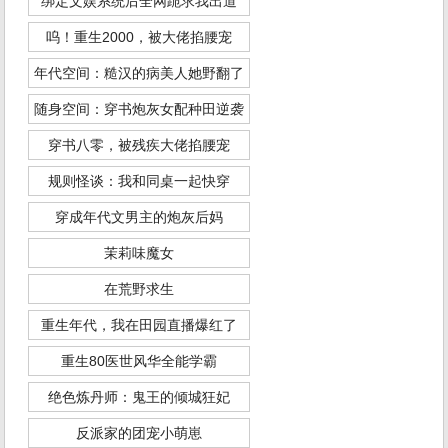
绑定文娱系统后全网跪求我出道
呜！重生2000，被大佬掐腰宠
年代空间：糙汉的病美人她野翻了
随身空间：穿书炮灰女配种田逆袭
穿书八零，被残疾大佬掐腰宠
规则怪谈：我和同桌一起快穿
穿成年代文男主的炮灰后妈
茉莉味魔女
在荒野求生
重生年代，我在田园直播爆红了
重生80医世风华全能学霸
绝色炼丹师：鬼王的倾城狂妃
反派家的团宠小萌崽