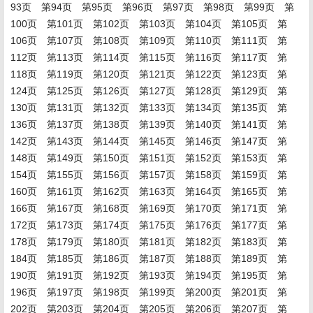
93页
第94页
第95页
第96页
第97页
第98页
第99页
第
100页
第101页
第102页
第103页
第104页
第105页
第
106页
第107页
第108页
第109页
第110页
第111页
第
112页
第113页
第114页
第115页
第116页
第117页
第
118页
第119页
第120页
第121页
第122页
第123页
第
124页
第125页
第126页
第127页
第128页
第129页
第
130页
第131页
第132页
第133页
第134页
第135页
第
136页
第137页
第138页
第139页
第140页
第141页
第
142页
第143页
第144页
第145页
第146页
第147页
第
148页
第149页
第150页
第151页
第152页
第153页
第
154页
第155页
第156页
第157页
第158页
第159页
第
160页
第161页
第162页
第163页
第164页
第165页
第
166页
第167页
第168页
第169页
第170页
第171页
第
172页
第173页
第174页
第175页
第176页
第177页
第
178页
第179页
第180页
第181页
第182页
第183页
第
184页
第185页
第186页
第187页
第188页
第189页
第
190页
第191页
第192页
第193页
第194页
第195页
第
196页
第197页
第198页
第199页
第200页
第201页
第
202页
第203页
第204页
第205页
第206页
第207页
第