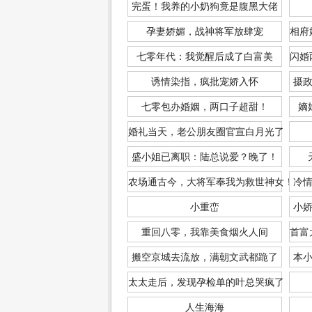
完蛋！我养的小奶狗竟是腹黑大佬
孕妻娇媚，战神将军放肆宠
相府
七零年代：我觉醒后成了白富美
闪婚
诱情染指，疯批宠娇入怀
摄
七零包办婚姻，两口子超甜！
嫡
婚礼当天，老公朋友圈官宣白月光了
盛小姐已离职：陆总说爱？晚了！
农场通古今，大将军奉我为救世神女！
冷
小重峦
小
重回八零，我靠美食烟火人间
首富
搬空京城去流放，满朝文武都跪了
本
太太走后，发现孕检单的叶总哭疯了
人生海海