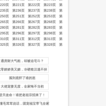
220页
第221页
第222页
第223页
第
235页
第236页
第237页
第238页
第
250页
第251页
第252页
第253页
第
265页
第266页
第267页
第268页
第
280页
第281页
第282页
第283页
第
295页
第296页
第297页
第298页
第
310页
第311页
第312页
第313页
第
325页
第326页
第327页
第328页
第
通房财大气粗，却被迫宅斗？
七零娇娇美又媚，冷硬糙汉逃不掉
孤到底怀了谁的崽
大佬宠妻无度，全家悔不当初
逆天改命！谁把老祖宗招来了！
懂毛茸茸说话，团宠福宝带飞全家