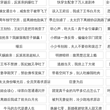
穿越后，反派亲妈爆红了
快穿女配拿了万人迷剧本
全
嫡女通古今，咸鱼世子被带飞了
误入王府后，我成了王爷白月光
两年独守空房，提离婚他急疯了
季总别虐了，太太扔下离婚协议跑路了
政王别怕，王妃只是把符画歪了
听心声，吃大瓜！真千金引爆豪门
姐抢亲？我嫁落魄世子躺赢！
小师妹一身反骨，偏偏全宗门团宠
哑后
小少爷别闹，夫人不要你和裴总了
天赐娘亲：反派崽崽超粘人
明撩暗哄：腹黑楚总宠上瘾
情王爷不禁撩，医妃她又孕吐了
逃婚当天，我傍上了大佬
娇妻孕期哭了，禁欲佛爷宠疯了
带着空间下乡，别人吃糠我吃肉
太太身份曝光后，全员哭着求原谅
臣妻为后
小姐会读心，绿茶白莲通通闪开
团宠真千金的马甲多亿点怎么了
离婚后我成了前夫白月光
被判无妻徒刑，冷少跪地求原谅
牛马的古代逆袭人生
换嫁七零，新婚夜娇软美人甜又撩