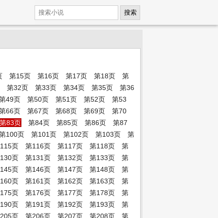
搜索
页
第15页
第16页
第17页
第18页
第
第32页
第33页
第34页
第35页
第36
第49页
第50页
第51页
第52页
第53
第66页
第67页
第68页
第69页
第70
第83页
第84页
第85页
第86页
第87
第100页
第101页
第102页
第103页
第
115页
第116页
第117页
第118页
第
130页
第131页
第132页
第133页
第
145页
第146页
第147页
第148页
第
160页
第161页
第162页
第163页
第
175页
第176页
第177页
第178页
第
190页
第191页
第192页
第193页
第
205页
第206页
第207页
第208页
第