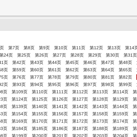
6页
第7页
第8页
第9页
第10页
第11页
第12页
第13页
第14
第24页
第25页
第26页
第27页
第28页
第29页
第30页
第31页
41页
第42页
第43页
第44页
第45页
第46页
第47页
第48页
58页
第59页
第60页
第61页
第62页
第63页
第64页
第65页
75页
第76页
第77页
第78页
第79页
第80页
第81页
第82页
92页
第93页
第94页
第95页
第96页
第97页
第98页
第99页
08页
第109页
第110页
第111页
第112页
第113页
第114页
第
23页
第124页
第125页
第126页
第127页
第128页
第129页
第
38页
第139页
第140页
第141页
第142页
第143页
第144页
第
53页
第154页
第155页
第156页
第157页
第158页
第159页
第
68页
第169页
第170页
第171页
第172页
第173页
第174页
第
83页
第184页
第185页
第186页
第187页
第188页
第189页
第
98页
第199页
第200页
第201页
第202页
第203页
第204页
第