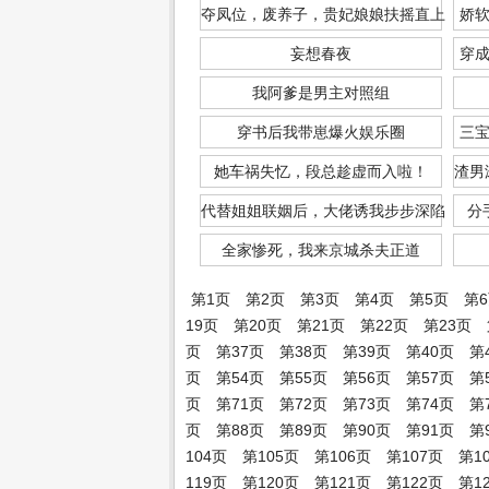
夺凤位，废养子，贵妃娘娘扶摇直上
娇
妄想春夜
穿
我阿爹是男主对照组
穿书后我带崽爆火娱乐圈
三
她车祸失忆，段总趁虚而入啦！
渣男
代替姐姐联姻后，大佬诱我步步深陷
分
全家惨死，我来京城杀夫正道
第1页
第2页
第3页
第4页
第5页
第
19页
第20页
第21页
第22页
第23页
页
第37页
第38页
第39页
第40页
第
页
第54页
第55页
第56页
第57页
第
页
第71页
第72页
第73页
第74页
第
页
第88页
第89页
第90页
第91页
第
104页
第105页
第106页
第107页
第1
119页
第120页
第121页
第122页
第1