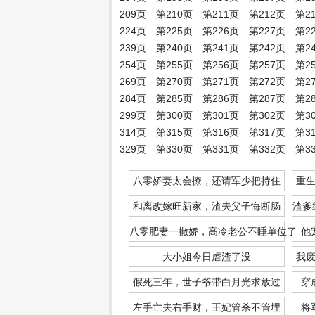
209页
第210页
第211页
第212页
第2
224页
第225页
第226页
第227页
第2
239页
第240页
第241页
第242页
第2
254页
第255页
第256页
第257页
第2
269页
第270页
第271页
第272页
第2
284页
第285页
第286页
第287页
第2
299页
第300页
第301页
第302页
第3
314页
第315页
第316页
第317页
第3
329页
第330页
第331页
第332页
第3
八零娇妻太会撩，还请军少把持住
重
和离改嫁旺新家，渣夫父子悔断肠
渣爹
八零肥妻一撒娇，高冷老公不睡单位了
他
大小姐今日虐渣了没
我
假死三年，世子爷带白月光求放过
穿
左手亡夫右手财，王妃管杀不管埋
将